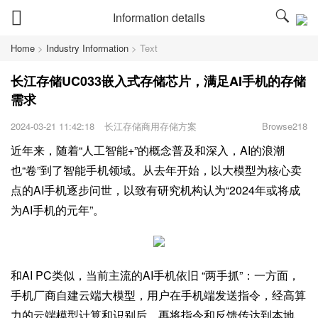
Information details
Home
>
Industry Information
>
Text
长江存储UC033嵌入式存储芯片，满足AI手机的存储
需求
2024-03-21 11:42:18
长江存储商用存储方案
Browse218
近年来，随着“人工智能+”的概念普及和深入，AI的浪潮
也“卷”到了智能手机领域。从去年开始，以大模型为核心卖
点的AI手机逐步问世，以致有研究机构认为“2024年或将成
为AI手机的元年”。
和AI PC类似，当前主流的AI手机依旧 “两手抓”：一方面，
手机厂商自建云端大模型，用户在手机端发送指令，经高算
力的云端模型计算和识别后，再将指令和反馈传达到本地，