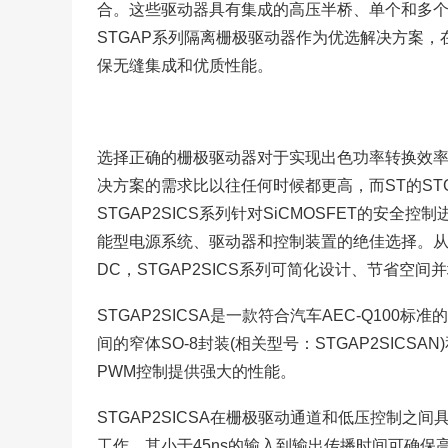
合。这些驱动器具有集成的高压半桥、单个和多
STGAP系列隔离栅极驱动器作为优选解决方案，在
保无缝集成和优质性能。
选择正确的栅极驱动器对于实现出色功率转换效率
决方案的需求比以往任何时候都更高，而ST的S
STGAP2SICS系列针对SiCMOSFET的安
能型电源系统、驱动器和控制装置的绝佳选择。从工
DC，STGAP2SICS系列可简化设计、节省空
STGAP2SICSA是一款符合汽车AEC-Q100
间的窄体SO-8封装(相关型号：STGAP2SICSAN
PWM控制提供强大的性能。
STGAP2SICSA在栅极驱动通道和低压控制之间具有电
工作。其小于45ns的输入到输出传播时间可确保高PW