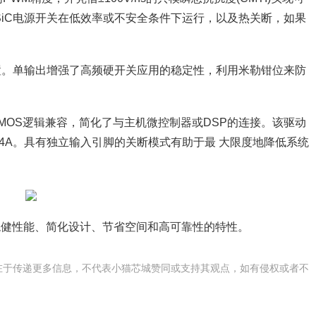
止SiC电源开关在低效率或不安全条件下运行，以及热关断，如果
出配置。单输出增强了高频硬开关应用的稳定性，利用米勒钳位来防
TL和CMOS逻辑兼容，简化了与主机微控制器或DSP的连接。该驱动
4A。具有独立输入引脚的关断模式有助于最 大限度地降低系统
有稳健性能、简化设计、节省空间和高可靠性的特性。
在于传递更多信息，不代表小猫芯城赞同或支持其观点，如有侵权或者不