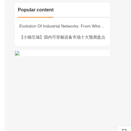
Popular content
Evolution Of Industrial Networks: From Wired To Wireless
【小猫芯城】国内可穿戴设备市场十大预测盘点