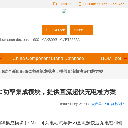
Collection
|
Hot Line：0755-82563456
Search
Selection
Newcomer decreases 600
MAX809S
MMBT2222A
4-5SY-SR
F3（） 204GD/E-A
09251306921
48MLA1210NH
China Component Brand Database
BOM Tool
)推出9款全新EliteSiC功率集成模块，提供直流超快充电桩方案
iteSiC功率集成模块，提供直流超快充电桩方案
Related Key Words:
安森美
SiC功率模块
iC功率集成模块 (PIM)，可为电动汽车(EV)直流超快速充电桩和储