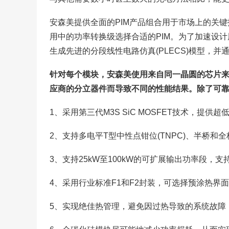
安森美提供全面的PIM产品组合用于市场上的关
用中的功率转换级选择合适的PIM。为了加速设计
生成先进的分段线性电路仿真(PLECS)模型，并通过
针对每个模块，安森美使用来自同一晶圆的芯片
应商的分立器件而导致不同的性能结果。除了可
1、采用第三代M3S SiC MOSFET技术，提
2、支持多电平T型中性点钳位(TNPC)、半桥和
3、支持25kW至100kW的可扩展输出功率段
4、采用行业标准F1和F2封装，可选择预涂热界面材
5、实现绝佳热管理，避免因过热导致的系统故障