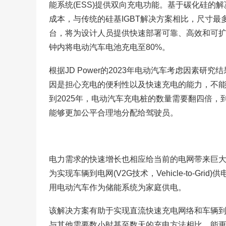
能系统(ESS)提供双向充电功能。基于碳化硅
成本，与传统的硅基IGBT解决方案相比，尺寸最
台，将为设计人员提供快速部署可靠、高效和可扩
钟内将电动汽车电池充电至80%。
根据JD Power的2023年电动汽车考虑因素
因是担心充电的便利性以及快速充电的能力，不能确
到2025年，电动汽车充电桩的数量需要翻四倍，
能够更加公平合理地分配给驾驶员。
电力需求的快速增长也相应给当前的电网带来巨
为实现车辆到电网(V2G技术，Vehicle-to-
用电动汽车作为储能系统为家庭供电。
该解决方案有助于实现直流快速充电网络和车辆到电
与其他需要数小时甚至数天的充电方法相比，能