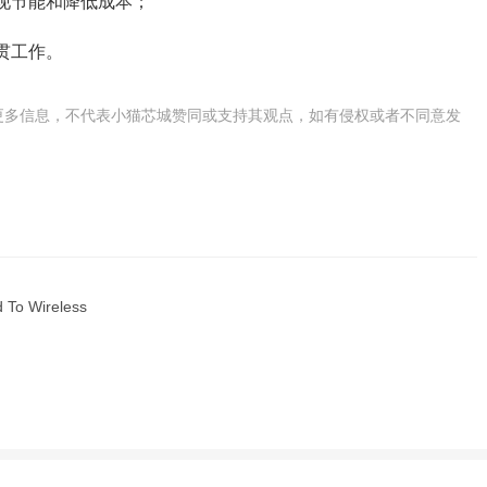
现节能和降低成本；
贯工作。
更多信息，不代表小猫芯城赞同或支持其观点，如有侵权或者不同意发
d To Wireless