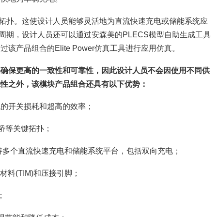
键拓扑。这使设计人员能够灵活地为直流快速充电或储能系统应
周期，设计人员还可以通过安森美的PLECS模型自助生成工具
该产品组合的Elite Power仿真工具进行应用仿真。
来确保更高的一致性和可靠性，因此设计人员不会因使用不同供
靠性之外，该模块产品组合还具有以下优势：
供超低的开关损耗和超高的效率；
全桥等关键拓扑；
，支持多个直流快速充电和储能系统平台，包括双向充电；
料(TIM)和压接引脚；
；