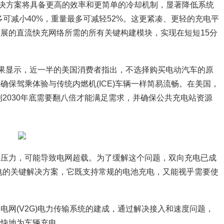
的解决方案将具备更高的效率和更简单的冷却机制，显著降低系统
多可减小40%，重量最多可减轻52%。这更紧凑、更轻的充电平
展的直流快充网络所需的所有关键构建模块，实现在短短15分
研究结果显示，近一半的美国消费者指出，不选择购买电动汽车的原
保驾乘体验与传统内燃机(ICE)车辆一样简易流畅。在美国，
到2030年底需要翻八倍才能满足需求，并确保公共充电站资源
大压力，可能导致电网超载。为了缓解这个问题，双向充电已成
Grid)供电的关键解决方案，它既支持常规的电池充电，又能视乎需要使
网(V2G)电力传输系统的建成，通过解决接入和速度问题，
更快地为车辆充电。